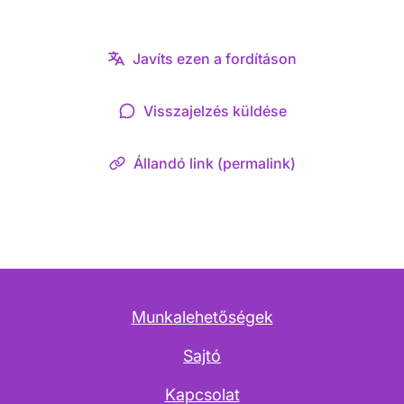
Javíts ezen a fordításon
Visszajelzés küldése
Állandó link (permalink)
Munkalehetőségek
Sajtó
Kapcsolat