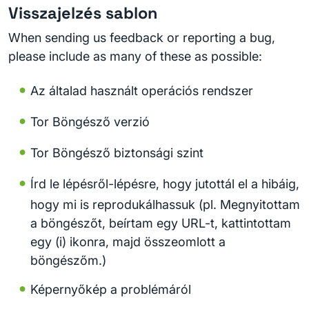
Visszajelzés sablon
When sending us feedback or reporting a bug,
please include as many of these as possible:
Az általad használt operációs rendszer
Tor Böngésző verzió
Tor Böngésző biztonsági szint
Írd le lépésről-lépésre, hogy jutottál el a hibáig,
hogy mi is reprodukálhassuk (pl. Megnyitottam
a böngészőt, beírtam egy URL-t, kattintottam
egy (i) ikonra, majd összeomlott a
böngészőm.)
Képernyőkép a problémáról