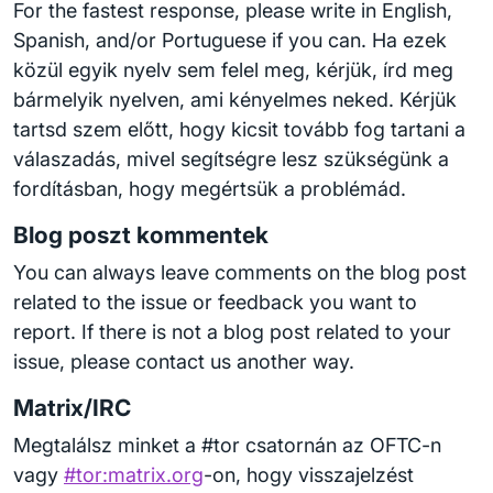
For the fastest response, please write in English,
Spanish, and/or Portuguese if you can. Ha ezek
közül egyik nyelv sem felel meg, kérjük, írd meg
bármelyik nyelven, ami kényelmes neked. Kérjük
tartsd szem előtt, hogy kicsit tovább fog tartani a
válaszadás, mivel segítségre lesz szükségünk a
fordításban, hogy megértsük a problémád.
Blog poszt kommentek
You can always leave comments on the blog post
related to the issue or feedback you want to
report. If there is not a blog post related to your
issue, please contact us another way.
Matrix/IRC
Megtalálsz minket a #tor csatornán az OFTC-n
vagy
#tor:matrix.org
-on, hogy visszajelzést