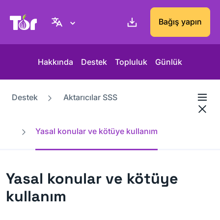
Tor Project sitesi
Bağış yapın
Hakkında
Destek
Topluluk
Günlük
Destek
Aktarıcılar SSS
Yasal konular ve kötüye kullanım
Yasal konular ve kötüye
kullanım