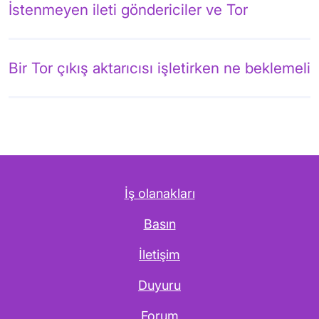
İstenmeyen ileti göndericiler ve Tor
Bir Tor çıkış aktarıcısı işletirken ne beklemeli
İş olanakları
Basın
İletişim
Duyuru
Forum