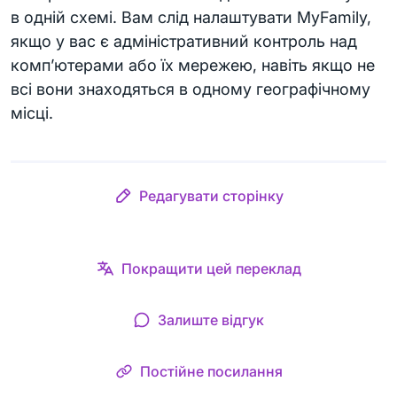
в одній схемі. Вам слід налаштувати MyFamily,
якщо у вас є адміністративний контроль над
комп’ютерами або їх мережею, навіть якщо не
всі вони знаходяться в одному географічному
місці.
Редагувати сторінку
Покращити цей переклад
Залиште відгук
Постійне посилання