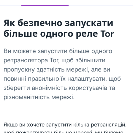
Як безпечно запускати
більше одного реле Tor
Ви можете запустити більше одного
ретранслятора Tor, щоб збільшити
пропускну здатність мережі, але ви
повинні правильно їх налаштувати, щоб
зберегти анонімність користувачів та
різноманітність мережі.
Якщо ви хочете запустити кілька ретрансляцій,
щоб пожертвувати більше мережі, ми будемо