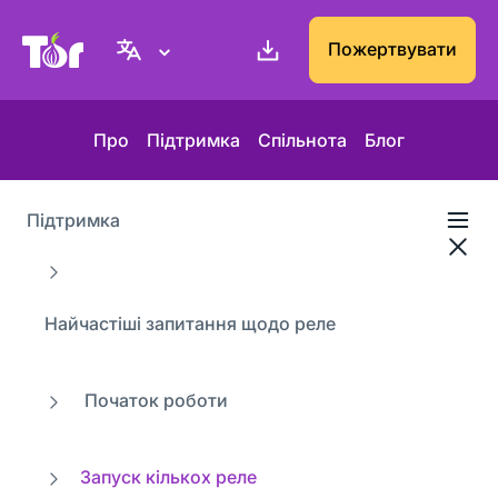
Вебсайт проєкту Tor
Пожертвувати
Про
Підтримка
Спільнота
Блог
Підтримка
Найчастіші запитання щодо реле
Початок роботи
Запуск кількох реле