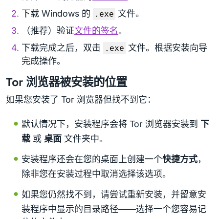
下载 Windows 的
文件。
.exe
（推荐）验证
文件的签名
。
下载完成之后，双击
文件。根据安装向导
.exe
完成操作。
Tor 浏览器被安装的位置
如果您安装了 Tor 浏览器但找不到它：
默认情况下，安装程序会将 Tor 浏览器安装到
下
载
或
桌面
文件夹中。
安装程序还会在您的桌面上创建一个
快捷方式
，
除非您在安装过程中取消选择该选项。
如果您仍然找不到，请尝试重新安装，并留意安
装程序中显示的目录路径——选择一个您容易记