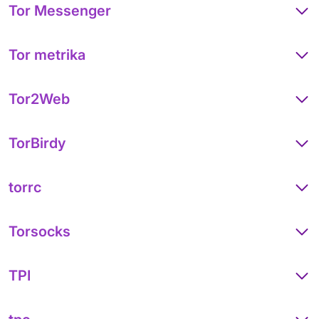
Tor Messenger
Tor metrika
Tor2Web
TorBirdy
torrc
Torsocks
TPI