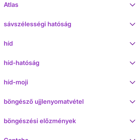
Atlas
sávszélességi hatóság
híd
híd-hatóság
híd-moji
böngésző ujjlenyomatvétel
böngészési előzmények