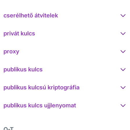
cserélhető átvitelek
privát kulcs
proxy
publikus kulcs
publikus kulcsú kriptográfia
publikus kulcs ujjlenyomat
Q-T