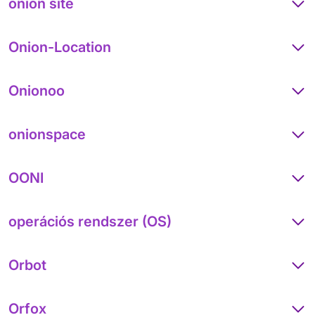
onion site
Onion-Location
Onionoo
onionspace
OONI
operációs rendszer (OS)
Orbot
Orfox