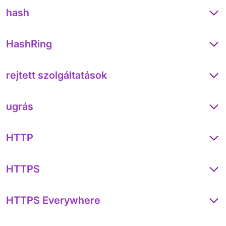
hash
HashRing
rejtett szolgáltatások
ugrás
HTTP
HTTPS
HTTPS Everywhere