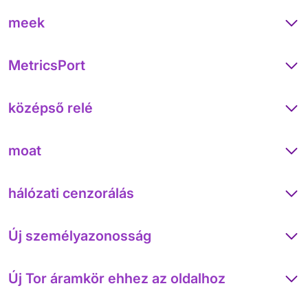
meek
MetricsPort
középső relé
moat
hálózati cenzorálás
Új személyazonosság
Új Tor áramkör ehhez az oldalhoz