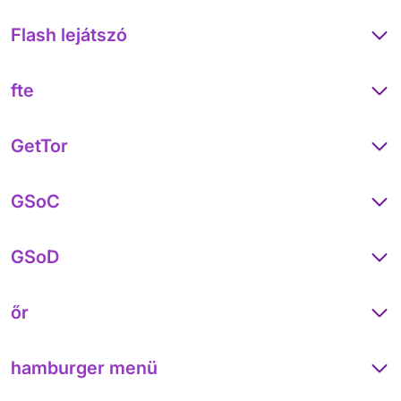
Flash lejátszó
fte
GetTor
GSoC
GSoD
őr
hamburger menü