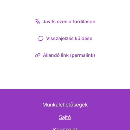
Javíts ezen a fordításon
Visszajelzés küldése
Állandó link (permalink)
Munkalehetőségek
Sajtó
Kapcsolat