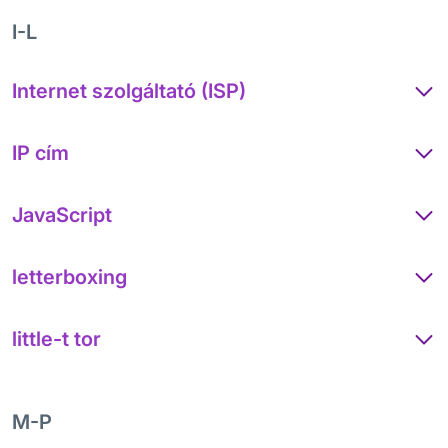
I-L
Internet szolgáltató (ISP)
IP cím
JavaScript
letterboxing
little-t tor
M-P