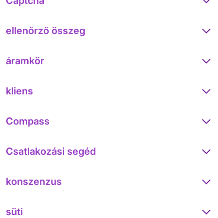
Captcha
ellenőrző összeg
áramkör
kliens
Compass
Csatlakozási segéd
konszenzus
süti