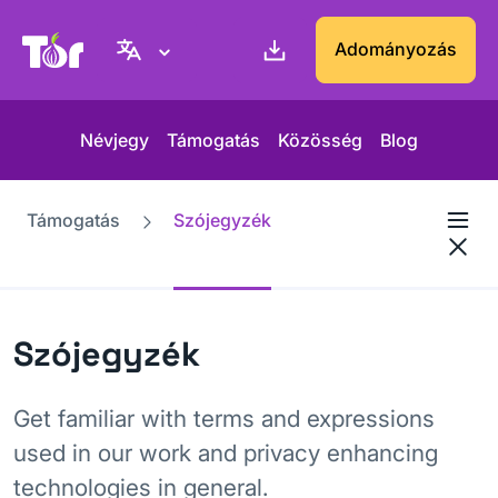
Tor Projekt weboldal
Adományozás
Névjegy
Támogatás
Közösség
Blog
Támogatás
Szójegyzék
Szójegyzék
Get familiar with terms and expressions
used in our work and privacy enhancing
technologies in general.