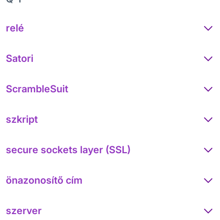
relé
Satori
ScrambleSuit
szkript
secure sockets layer (SSL)
önazonosítő cím
szerver