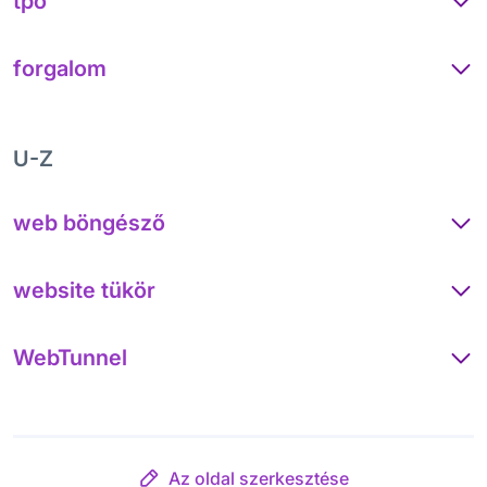
tpo
forgalom
U-Z
web böngésző
website tükör
WebTunnel
Az oldal szerkesztése