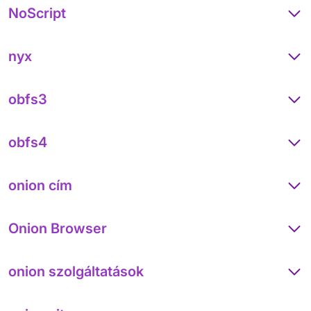
NoScript
nyx
obfs3
obfs4
onion cím
Onion Browser
onion szolgáltatások