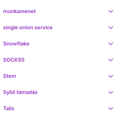
munkamenet
single onion service
Snowflake
SOCKS5
Stem
Sybil támadás
Tails