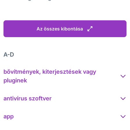
Az összes kibontása
A-D
bővítmények, kiterjesztések vagy
pluginek
antivírus szoftver
app