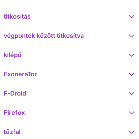
titkosítás
végpontok között titkosítva
kilépő
ExoneraTor
F-Droid
Firefox
tűzfal