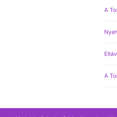
A To
Nyel
Eltáv
A To