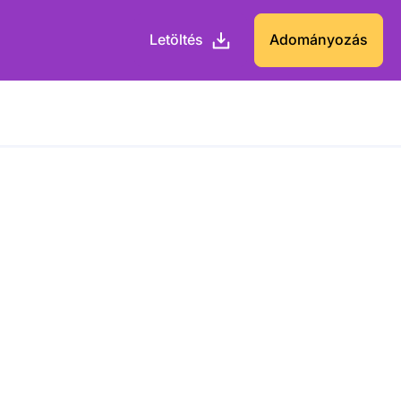
Letöltés
Adományozás