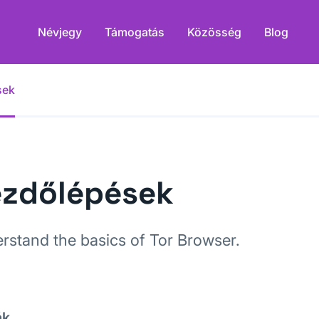
Névjegy
Támogatás
Közösség
Blog
sek
zdőlépések
rstand the basics of Tor Browser.
ák