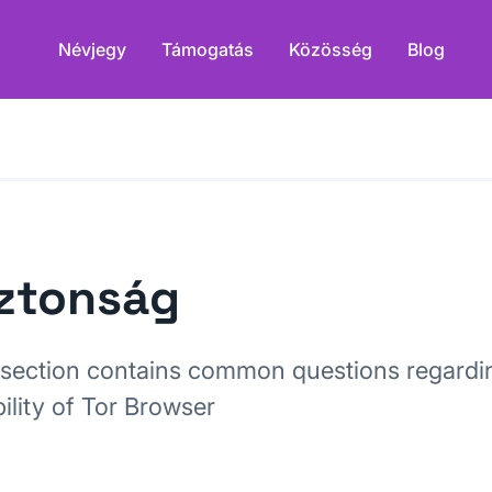
Névjegy
Támogatás
Közösség
Blog
ztonság
 section contains common questions regardi
bility of Tor Browser