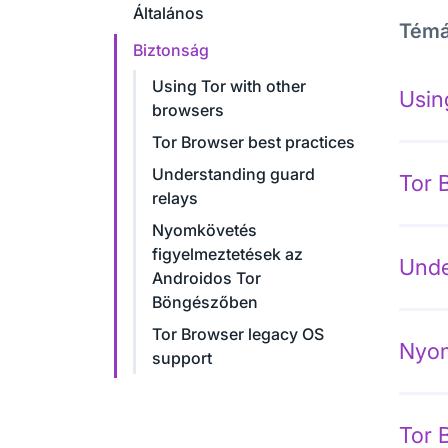
Általános
Tém
Biztonság
Using Tor with other
Usin
browsers
Tor Browser best practices
Understanding guard
Tor 
relays
Nyomkövetés
figyelmeztetések az
Unde
Androidos Tor
Böngészőben
Tor Browser legacy OS
Nyom
support
Tor 