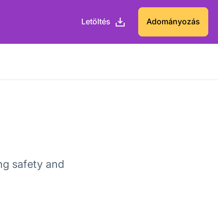
Letöltés
Adományozás
ng safety and