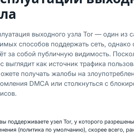
зла
луатация выходного узла Tor — один из 
имых способов поддержать сеть, однако 
ёт за собой публичную видимость. Поскол
с выглядит как источник трафика пользов
ожете получать жалобы на злоупотреблен
омления DMCA или столкнуться с блоки
исов.
вы поддерживаете узел Tor, у которого разрешен
нения (политика по умолчанию), скорее всего, ра