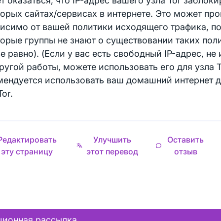
 оказаться, что IP-адрес вашего узла Tor заблоки
орых сайтах/сервисах в интернете. Это может пр
исимо от вашей политики исходящего трафика, п
орые группы не знают о существовании таких поли
е равно). (Если у вас есть свободный IP-адрес, н
ругой работы, можете использовать его для узла To
мендуется использовать ваш домашний интернет 
Tor.
Редактировать
Улучшить
Оставить
эту страницу
этот перевод
отзыв
ионная рассылка