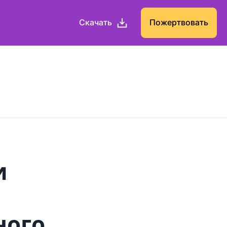
Скачать
Пожертвовать
и
ного