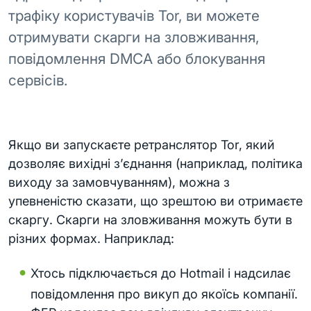
трафіку користувачів Tor, ви можете
отримувати скарги на зловживання,
повідомлення DMCA або блокування
сервісів.
Якщо ви запускаєте ретранслятор Tor, який
дозволяє вихідні з’єднання (наприклад, політика
виходу за замовчуванням), можна з
упевненістю сказати, що зрештою ви отримаєте
скаргу. Скарги на зловживання можуть бути в
різних формах. Наприклад:
Хтось підключається до Hotmail і надсилає
повідомлення про викуп до якоїсь компанії.