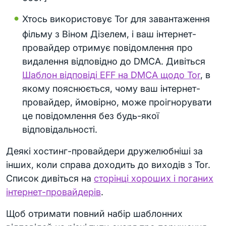
Хтось використовує Tor для завантаження
фільму з Віном Дізелем, і ваш інтернет-
провайдер отримує повідомлення про
видалення відповідно до DMCA. Дивіться
Шаблон відповіді EFF на DMCA щодо Tor
, в
якому пояснюється, чому ваш інтернет-
провайдер, ймовірно, може проігнорувати
це повідомлення без будь-якої
відповідальності.
Деякі хостинг-провайдери дружелюбніші за
інших, коли справа доходить до виходів з Tor.
Список дивіться на
сторінці хороших і поганих
інтернет-провайдерів
.
Щоб отримати повний набір шаблонних