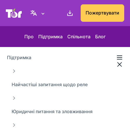
Вебсайт проєкту Tor
Пожертвувати
Про
Підтримка
Спільнота
Блог
Підтримка
Найчастіші запитання щодо реле
Юридичні питання та зловживання