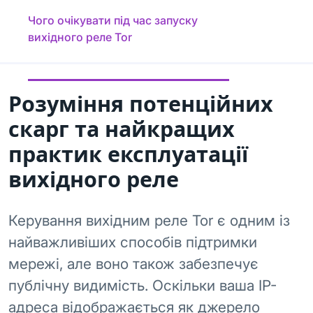
Чого очікувати під час запуску
вихідного реле Tor
Розуміння потенційних
скарг та найкращих
практик експлуатації
вихідного реле
Керування вихідним реле Tor є одним із
найважливіших способів підтримки
мережі, але воно також забезпечує
публічну видимість. Оскільки ваша IP-
адреса відображається як джерело