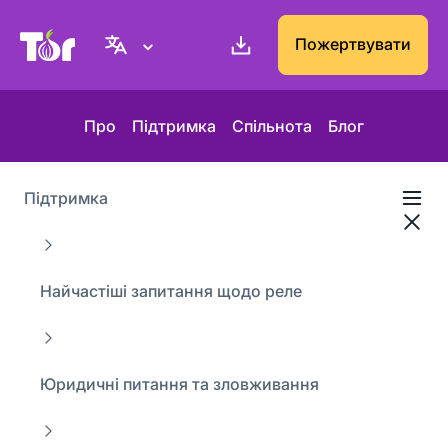
Вебсайт проєкту Tor
Пожертвувати
Про
Підтримка
Спільнота
Блог
Підтримка
Найчастіші запитання щодо реле
Юридичні питання та зловживання