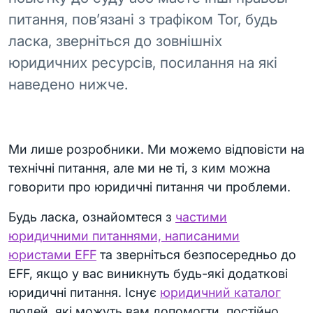
питання, пов’язані з трафіком Tor, будь
ласка, зверніться до зовнішніх
юридичних ресурсів, посилання на які
наведено нижче.
Ми лише розробники. Ми можемо відповісти на
технічні питання, але ми не ті, з ким можна
говорити про юридичні питання чи проблеми.
Будь ласка, ознайомтеся з
частими
юридичними питаннями, написаними
юристами EFF
та зверніться безпосередньо до
EFF, якщо у вас виникнуть будь-які додаткові
юридичні питання. Існує
юридичний каталог
людей, які можуть вам допомогти, постійно