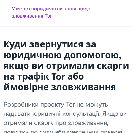
У мене є юридичні питання щодо
зловживання Tor
Куди звернутися за
юридичною допомогою,
якщо ви отримали скарги
на трафік Tor або
ймовірне зловживання
Розробники проєкту Tor не можуть
надавати юридичні консультації. Якщо ви
отримали скаргу про зловживання,
повістку до суду або маєте інші правові