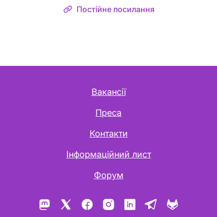
Постійне посилання
Вакансії
Преса
Контакти
Інформаційний лист
Форум
Mastodon
X
Facebook
Instagram
LinkedIn
Telegram
GitLab