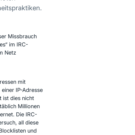
eitspraktiken.
ser Missbrauch
es“ im IRC-
em Netz
ressen mit
 einer IP-Adresse
ist dies nicht
täblich Millionen
ernet. Die IRC-
such, all diese
Blocklisten und