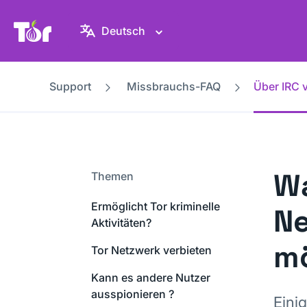
Tor-Projekt Webseite
Deutsch
Support
Missbrauchs-FAQ
Über IRC 
Wa
Themen
Ermöglicht Tor kriminelle
Ne
Aktivitäten?
mö
Tor Netzwerk verbieten
Kann es andere Nutzer
ausspionieren ?
Eini