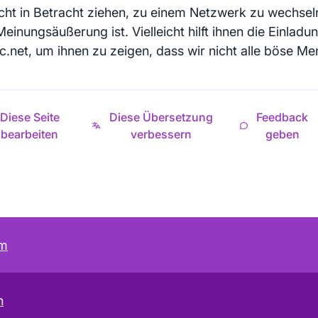
eicht in Betracht ziehen, zu einem Netzwerk zu wechseln
Meinungsäußerung ist. Vielleicht hilft ihnen die Einladu
tc.net, um ihnen zu zeigen, dass wir nicht alle böse M
Diese Seite
Diese Übersetzung
Feedback
bearbeiten
verbessern
geben
um
n