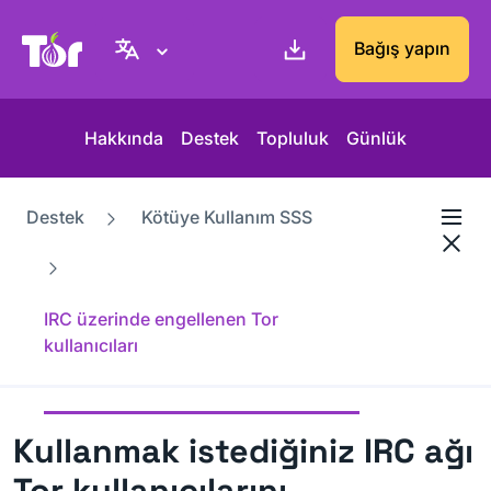
Tor Project sitesi
Bağış yapın
Hakkında
Destek
Topluluk
Günlük
Destek
Kötüye Kullanım SSS
IRC üzerinde engellenen Tor
kullanıcıları
Kullanmak istediğiniz IRC ağı
Tor kullanıcılarını