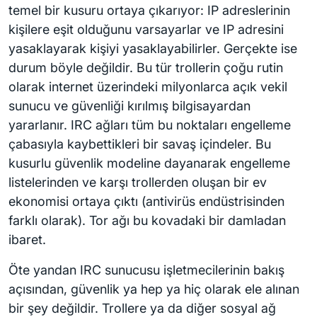
temel bir kusuru ortaya çıkarıyor: IP adreslerinin
kişilere eşit olduğunu varsayarlar ve IP adresini
yasaklayarak kişiyi yasaklayabilirler. Gerçekte ise
durum böyle değildir. Bu tür trollerin çoğu rutin
olarak internet üzerindeki milyonlarca açık vekil
sunucu ve güvenliği kırılmış bilgisayardan
yararlanır. IRC ağları tüm bu noktaları engelleme
çabasıyla kaybettikleri bir savaş içindeler. Bu
kusurlu güvenlik modeline dayanarak engelleme
listelerinden ve karşı trollerden oluşan bir ev
ekonomisi ortaya çıktı (antivirüs endüstrisinden
farklı olarak). Tor ağı bu kovadaki bir damladan
ibaret.
Öte yandan IRC sunucusu işletmecilerinin bakış
açısından, güvenlik ya hep ya hiç olarak ele alınan
bir şey değildir. Trollere ya da diğer sosyal ağ