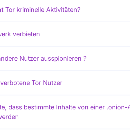
t Tor kriminelle Aktivitäten?
erk verbieten
ndere Nutzer ausspionieren ?
 verbotene Tor Nutzer
e, dass bestimmte Inhalte von einer .onion-
 werden