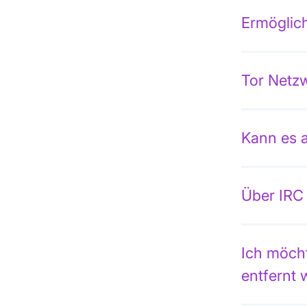
Ermöglich
Tor Netzw
Kann es a
Über IRC
Ich möcht
entfernt