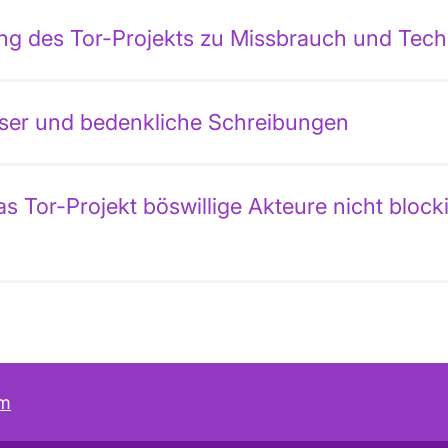
ng des Tor-Projekts zu Missbrauch und Tech
ser und bedenkliche Schreibungen
 Tor-Projekt böswillige Akteure nicht block
um