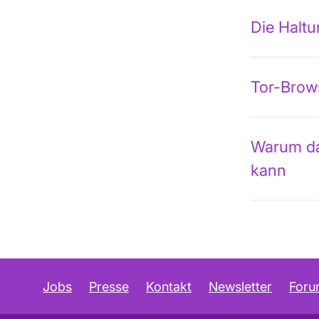
Die Haltu
Tor-Brow
Warum das
kann
Jobs
Presse
Kontakt
Newsletter
For