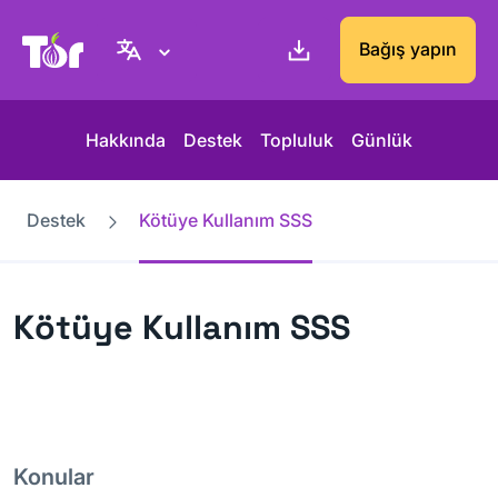
Tor Project sitesi
Bağış yapın
Hakkında
Destek
Topluluk
Günlük
Destek
Kötüye Kullanım SSS
Kötüye Kullanım SSS
Konular