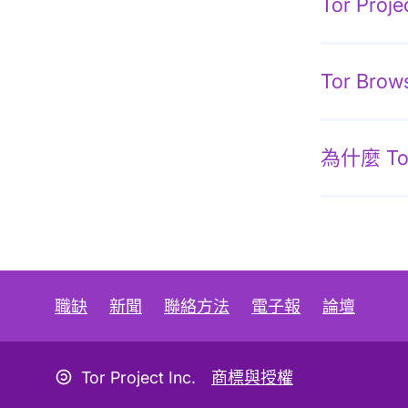
Tor Pr
Tor Br
為什麼 To
職缺
新聞
聯絡方法
電子報
論壇
Copyleft 圖示
Tor Project Inc.
商標與授權