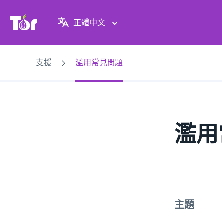
Tor Project 網站
正體中文
支援
濫用常見問題
濫用
主題