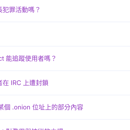
助長犯罪活動嗎？
oject 能追蹤使用者嗎？
者在 IRC 上遭封鎖
個 .onion 位址上的部分內容