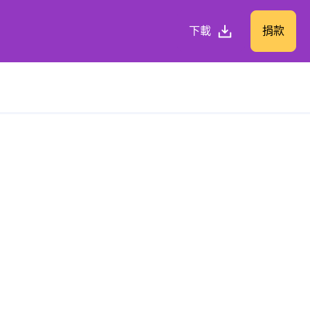
下載
捐款